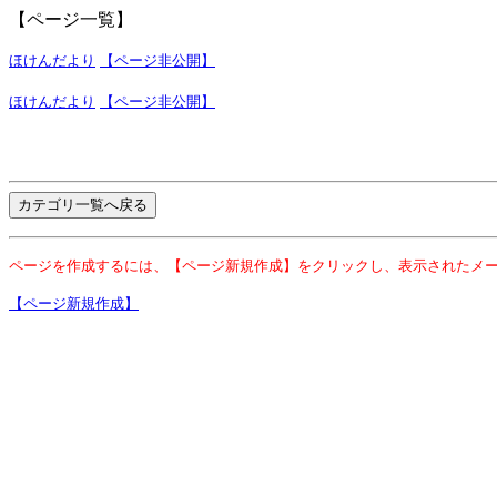
【ページ一覧】
ほけんだより
【ページ非公開】
ほけんだより
【ページ非公開】
ページを作成するには、【ページ新規作成】をクリックし、表示されたメ
【ページ新規作成】