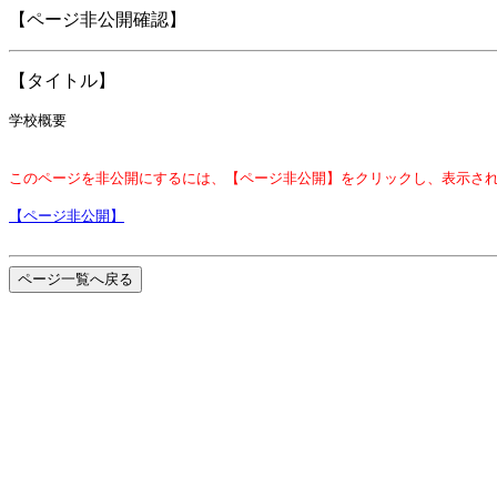
【ページ非公開確認】
【タイトル】
学校概要
このページを非公開にするには、【ページ非公開】をクリックし、表示さ
【ページ非公開】