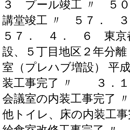
３ プール竣工 〃 ５
講堂竣工 〃 ５７． 
５７． ４． ６ 東京
設、５丁目地区２年分離
室（プレハブ増設） 平
装工事完了 〃 ３．１
会議室の内装工事完了 
他トイレ、床の内装工事
給食室改修工事完了 〃