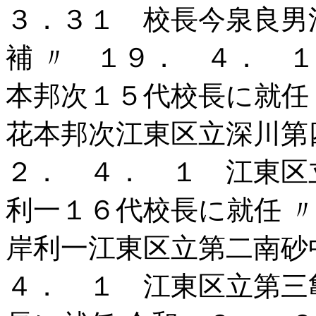
３．３１ 校長今泉良男
補 〃 １９． ４． 
本邦次１５代校長に就任
花本邦次江東区立深川第
２． ４． １ 江東区
利一１６代校長に就任 
岸利一江東区立第二南砂
４． １ 江東区立第三