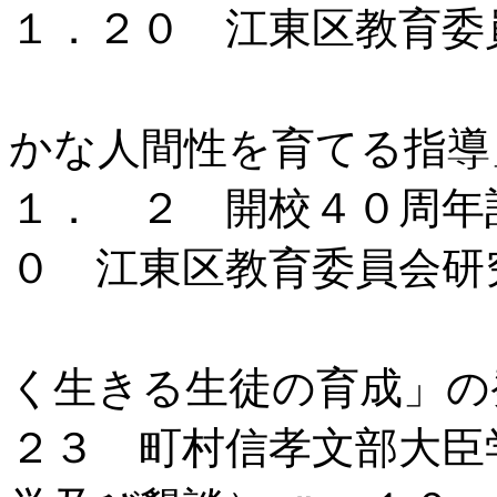
１．２０ 江東区教育委
「人間尊重の
かな人間性を育てる指導
１． ２ 開校４０周年
０ 江東区教育委員会研
「豊かな心を
く生きる生徒の育成」の
２３ 町村信孝文部大臣