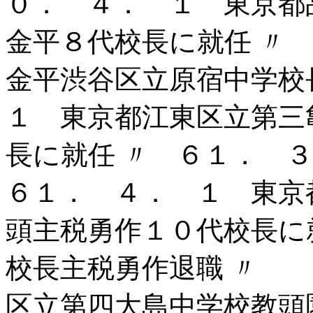
０． ４． １ 東京都
金平８代校長に就任 〃
金平渋谷区立原宿中学校
１ 東京都江東区立第三
長に就任 〃 ６１． 
６１． ４． １ 東京
頭主税勇作１０代校長に
校長主税勇作退職 〃 
区立第四大島中学校教頭