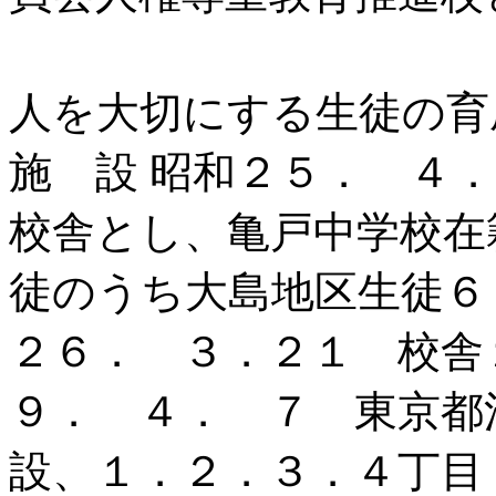
「自尊感情を
人を大切にする生徒の育
施 設 昭和２５． ４
校舎とし、亀
徒のうち大島地区生徒６
２６． ３．２１ 校舎
９． ４． ７ 東京都
設、１．２．