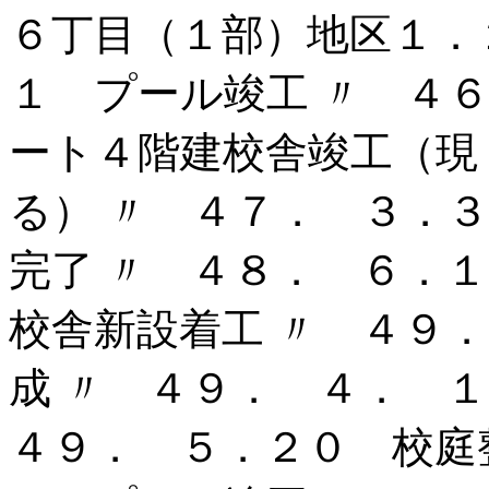
６丁目（１部）地区１．
１ プール竣工 〃 ４
ート４階建校舎竣工（現
る） 〃 ４７． ３．
完了 〃 ４８． ６．
校舎新設着工 〃 ４９
成 〃 ４９． ４． 
４９． ５．２０ 校庭