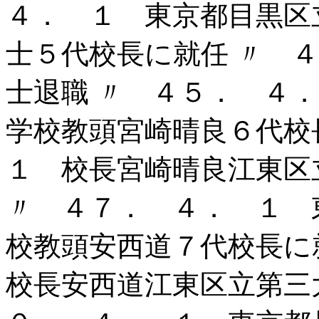
４． １ 東京都目黒区
士５代校長に就任 〃 
士退職 〃 ４５． ４
学校教頭宮崎晴良６代校
１ 校長宮崎晴良江東区
〃 ４７． ４． １ 
校教頭安西道７代校長に
校長安西道江東区立第三