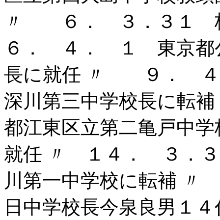
〃 ６． ３．３１ 
６． ４． １ 東京都
長に就任 〃 ９． ４
深川第三中学校長に転補
都江東区立第二亀戸中学
就任 〃 １４． ３．
川第一中学校に転補 〃
日中学校長今泉良男１４