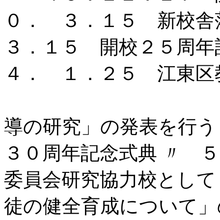
０． ３．１５ 新校舎
３．１５ 開校２５周年
４． １．２５ 江東区
「豊かな人間
導の研究」の発表を行う
３０周年記念式典 〃 
委員会研究協
徒の健全育成について」