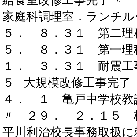
家庭科調理室．ランチル
５． ８．３１ 第二理
５． ８．３１ 第一理
１． ３．３１ 耐震工
５ 大規模改修工事完了
４． １ 亀戸中学校教
〃 ２９． ２．１５ 
平川利治校長事務取扱に