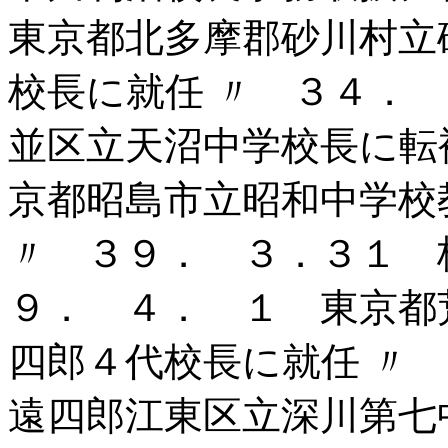
東京都北多摩郡砂川村立
校長に就任 〃 ３４．
並区立天沼中学校長に転
京都昭島市立昭和中学校
〃 ３９． ３．３１ 
９． ４． １ 東京都
四郎４代校長に就任 〃
遠四郎江東区立深川第七