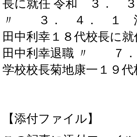
長に就任 令和 ３． 
〃 ３． ４． １ 
田中利幸１８代校長に就
田中利幸退職 〃 ７．
学校校長菊地康一１９代
【添付ファイル】