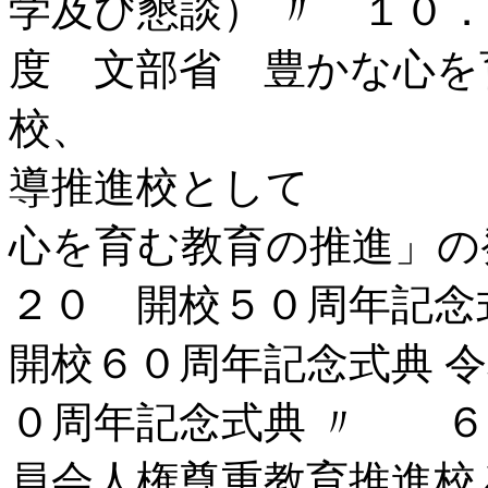
学及び懇談） 〃 １０
度 文部省 豊かな心を
校、 江東区
導推進校とし
心を育む教育の推進」の
２０ 開校５０周年記念
開校６０周年記念式典 
０周年記念式典 〃 ６
員会人権尊重教育推進校