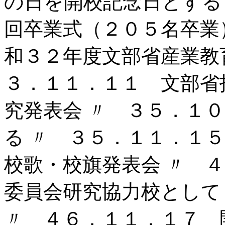
の日を開校記念日とする
回卒業式（２０５名卒業
和３２年度文部省産業教
３．１１．１１ 文部省
究発表会 〃 ３５．１
る 〃 ３５．１１．１
校歌・校旗発表会 〃 
委員会研究協力校として
〃 ４６．１１．１７ 