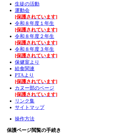
生徒の活動
運動会
[保護されています]
令和８年度１年生
[保護されています]
令和８年度２年生
[保護されています]
令和８年度３年生
[保護されています]
保健室より
給食関連
PTAより
[保護されています]
カヌー部のページ
[保護されています]
リンク集
サイトマップ
操作方法
保護ページ閲覧の手続き