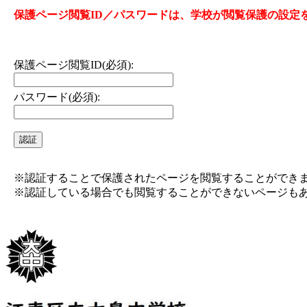
保護ページ閲覧ID／パスワードは、学校が閲覧保護の設定
保護ページ閲覧ID(必須):
パスワード(必須):
※認証することで保護されたページを閲覧することができ
※認証している場合でも閲覧することができないページも