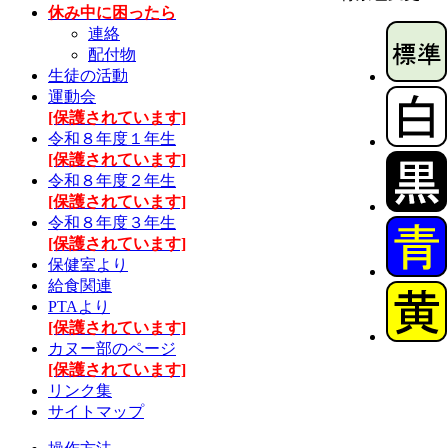
休み中に困ったら
連絡
配付物
生徒の活動
運動会
[保護されています]
令和８年度１年生
[保護されています]
令和８年度２年生
[保護されています]
令和８年度３年生
[保護されています]
保健室より
給食関連
PTAより
[保護されています]
カヌー部のページ
[保護されています]
リンク集
サイトマップ