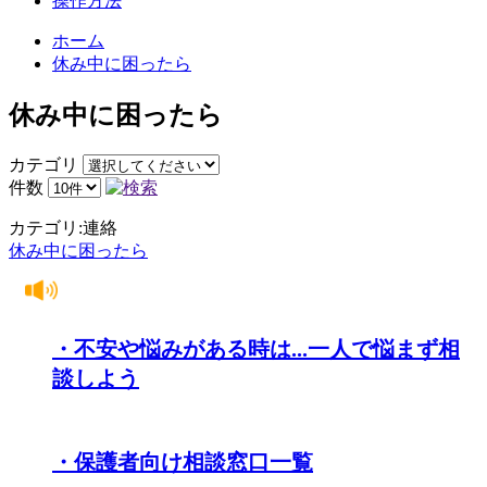
操作方法
ホーム
休み中に困ったら
休み中に困ったら
カテゴリ
件数
カテゴリ:連絡
休み中に困ったら
・不安や悩みがある時は...一人で悩まず相
談しよう
・保護者向け相談窓口一覧