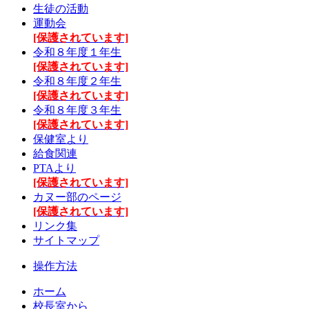
生徒の活動
運動会
[保護されています]
令和８年度１年生
[保護されています]
令和８年度２年生
[保護されています]
令和８年度３年生
[保護されています]
保健室より
給食関連
PTAより
[保護されています]
カヌー部のページ
[保護されています]
リンク集
サイトマップ
操作方法
ホーム
校長室から