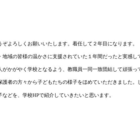
うぞよろしくお願いいたします。着任して２年目になります。
・地域の皆様の温かさに支援されていた１年間だったと実感し
人がかがやく学校となるよう、教職員一同一致団結して頑張っ
保護者の方々から子どもたちの様子をほめていただきました。
子などを、学校HPで紹介していきたいと思います。