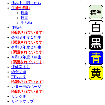
休み中に困ったら
生徒の活動
授業
行事
部活動
運動会
[保護されています]
令和８年度１年生
[保護されています]
令和８年度２年生
[保護されています]
令和８年度３年生
[保護されています]
保健室より
給食関連
PTAより
[保護されています]
カヌー部のページ
[保護されています]
リンク集
サイトマップ